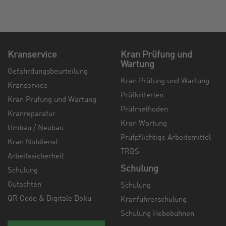
Kranservice
Kran Prüfung und
Wartung
Gefährdungsbeurteilung
Kran Prüfung und Wartung
Kranservice
Prüfkriterien
Kran Prüfung und Wartung
Prüfmethoden
Kranreparatur
Kran Wartung
Umbau / Neubau
Prüfpflichtige Arbeitsmittel
Kran Notdienst
TRBS
Arbeitssicherheit
Schulung
Schulung
Gutachten
Schulung
QR Code & Digitale Doku
Kranführerschulung
Schulung Hebebühnen