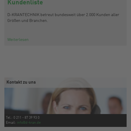
Kundenliste
D-KRANTECHNIK betreut bundesweit über 2.000 Kunden aller
Größen und Branchen.
Weiterlesen
Kontakt zu uns
Tel.: 0 211 - 87 39 93 0
Email:
info@d-kran.de