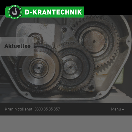
Aktuelles
Mobile
Kran Notdienst:
0800 85 85 857
Menu +
Navigation