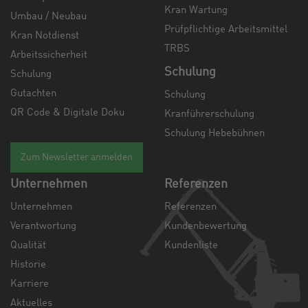
Kran Wartung
Umbau / Neubau
Prüfpflichtige Arbeitsmittel
Kran Notdienst
TRBS
Arbeitssicherheit
Schulung
Schulung
Gutachten
Schulung
QR Code & Digitale Doku
Kranführerschulung
Schulung Hebebühnen
Zum Newsletter anmelden
Unternehmen
Referenzen
Unternehmen
Referenzen
Verantwortung
Kundenbewertung
Qualität
Kundenliste
Historie
Karriere
Aktuelles