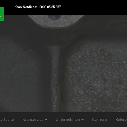
Kran Notdienst:
0800 85 85 857
tartseite
Kranservice
Unternehmen
Karriere
Refer