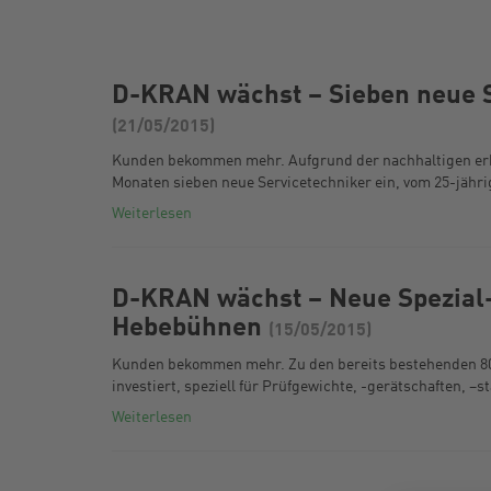
D-KRAN wächst – Sieben neue S
(21/05/2015)
Kunden bekommen mehr. Aufgrund der nachhaltigen erh
Monaten sieben neue Servicetechniker ein, vom 25-jähr
Weiterlesen
D-KRAN wächst – Neue Spezial
Hebebühnen
(15/05/2015)
Kunden bekommen mehr. Zu den bereits bestehenden 80
investiert, speziell für Prüfgewichte, -gerätschaften, 
Weiterlesen