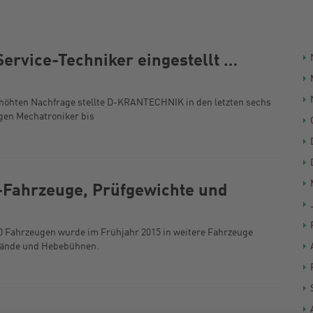
ervice-Techniker eingestellt …
öhten Nachfrage stellte D-KRANTECHNIK in den letzten sechs
igen Mechatroniker bis
-Fahrzeuge, Prüfgewichte und
 Fahrzeugen wurde im Frühjahr 2015 in weitere Fahrzeuge
–stände und Hebebühnen.