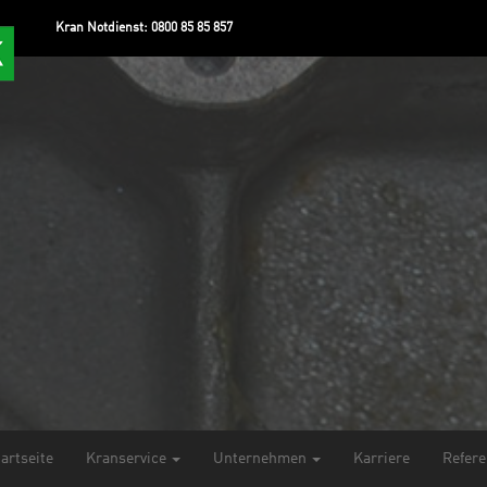
Kran Notdienst:
0800 85 85 857
tartseite
Kranservice
Unternehmen
Karriere
Refer