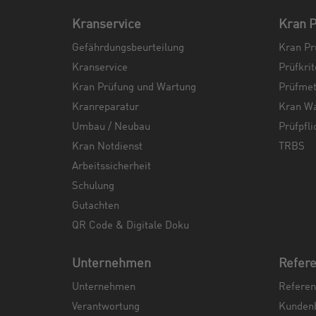
Kranservice
Kran P
Gefährdungsbeurteilung
Kran Pr
Kranservice
Prüfkrit
Kran Prüfung und Wartung
Prüfme
Kranreparatur
Kran W
Umbau / Neubau
Prüfpfli
Kran Notdienst
TRBS
Arbeitssicherheit
Schulung
Gutachten
QR Code & Digitale Doku
Unternehmen
Refer
Unternehmen
Referen
Verantwortung
Kunden