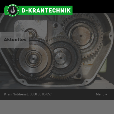
Aktuelles
Mobile
Kran Notdienst:
0800 85 85 857
Menu +
Navigation