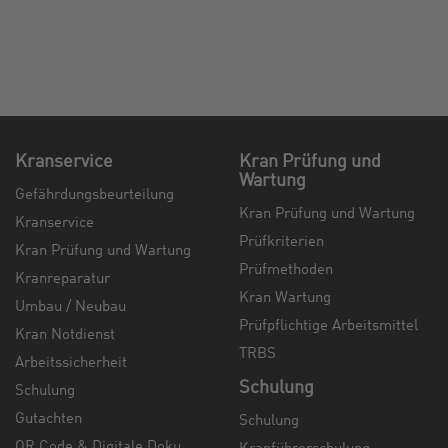
Kranservice
Kran Prüfung und
Wartung
Gefährdungsbeurteilung
Kran Prüfung und Wartung
Kranservice
Prüfkriterien
Kran Prüfung und Wartung
Prüfmethoden
Kranreparatur
Kran Wartung
Umbau / Neubau
Prüfpflichtige Arbeitsmittel
Kran Notdienst
TRBS
Arbeitssicherheit
Schulung
Schulung
Gutachten
Schulung
QR Code & Digitale Doku