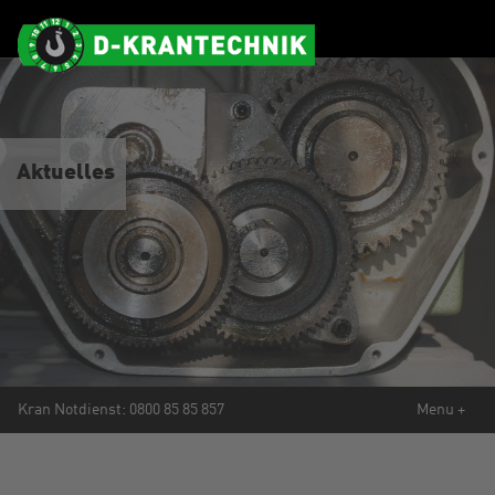
Aktuelles
Mobile
Kran Notdienst:
0800 85 85 857
Menu +
Navigation