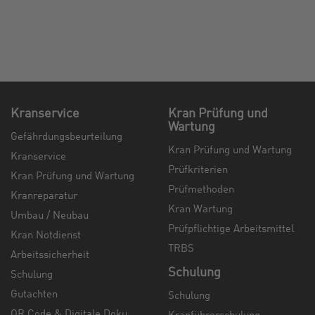
Kranservice
Kran Prüfung und
Wartung
Gefährdungsbeurteilung
Kran Prüfung und Wartung
Kranservice
Prüfkriterien
Kran Prüfung und Wartung
Prüfmethoden
Kranreparatur
Kran Wartung
Umbau / Neubau
Prüfpflichtige Arbeitsmittel
Kran Notdienst
TRBS
Arbeitssicherheit
Schulung
Schulung
Gutachten
Schulung
QR Code & Digitale Doku